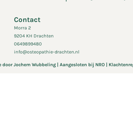
Contact
Morra 2
9204 KH Drachten
0649899480
info@osteopathie-drachten.nl
e door
Jochem Wubbeling
| Aangesloten bij
NRO
|
Klachtenre