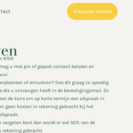
tact
Afspraak maken
ven
e: €105
mag u met pin of gepast contant betalen en
uur.
verplaatsen of annuleren? Doe dit graag zo spoedig
ks die u ontvangen heeft in de bevestigingsmail. Zo
sen de kans om op korte termijn een afspraak in
en geen kosten in rekening gebracht bij het
afspraak.
k vergeten bent dan wordt er wel 50% van de
in rekening gebracht.