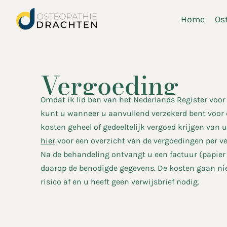
Ga
Home
Os
naar
de
inhoud
Vergoeding
Omdat ik lid ben van het Nederlands Register voor
kunt u wanneer u aanvullend verzekerd bent voor 
kosten geheel of gedeeltelijk vergoed krijgen van u
hier
voor een overzicht van de vergoedingen per ve
Na de behandeling ontvangt u een factuur (papier o
daarop de benodigde gegevens. De kosten gaan ni
risico af en u heeft geen verwijsbrief nodig.